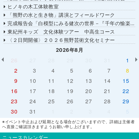
ヒノキの木工体験教室
「熊野の水と生き物」講演とフィールドワーク
完成報告会「白模型にみる健次の世界－『千年の愉楽』『奇蹟』より－」
東紀州キッズ 文化体験ツアー 中高生コース
〈２日間開催〉２０２６熊野芸術文化セミナー
2026年8月
26
27
28
29
30
31
1
2
3
4
5
6
7
8
9
10
11
12
13
14
15
16
17
18
19
20
21
22
23
24
25
26
27
28
29
30
31
1
2
3
4
5
※イベント中止および延期となる場合がございますので、詳細は主催者
へ直接ご確認頂きますようお願い申し上げます。
ニュースカレンダー