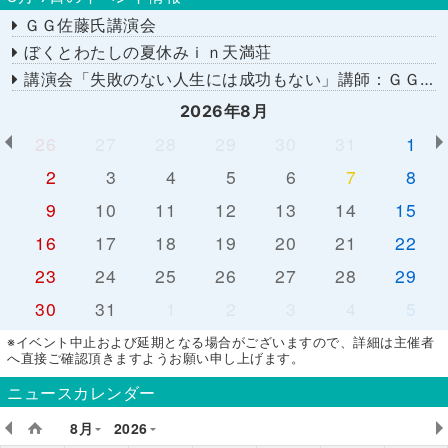
ＧＧ佐藤氏講演会
ぼくとわたしの夏休みｉｎ天満荘
講演会「失敗のない人生には成功もない」講師：ＧＧ佐藤さん
2026年8月
26
27
28
29
30
31
1
2
3
4
5
6
7
8
9
10
11
12
13
14
15
16
17
18
19
20
21
22
23
24
25
26
27
28
29
30
31
1
2
3
4
5
※イベント中止および延期となる場合がございますので、詳細は主催者
へ直接ご確認頂きますようお願い申し上げます。
ニュースカレンダー
8月
2026