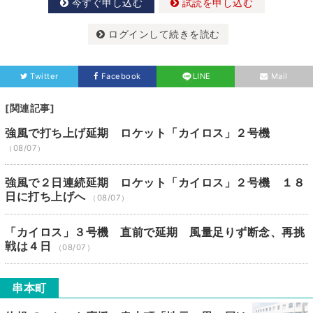
今すぐ申し込む
試読を申し込む
ログインして続きを読む
Twitter
Facebook
LINE
Mail
[関連記事]
強風で打ち上げ延期 ロケット「カイロス」２号機
（08/07）
強風で２日連続延期 ロケット「カイロス」２号機 １８
日に打ち上げへ
（08/07）
「カイロス」３号機 直前で延期 風量足りず断念、再挑
戦は４日
（08/07）
串本町