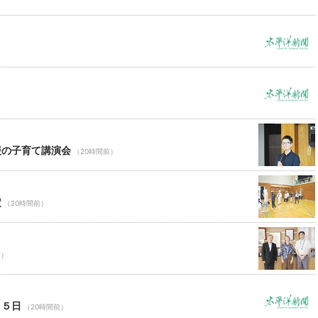
援の子育て講演会
（20時間前）
定
（20時間前）
前）
１５日
（20時間前）