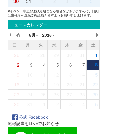
30
31
1
2
3
4
5
※イベント中止および延期となる場合がございますので、詳細
は主催者へ直接ご確認頂きますようお願い申し上げます。
ニュースカレンダー
8月
2026
日
月
火
水
木
金
土
26
27
28
29
30
31
1
2
3
4
5
6
7
8
9
10
11
12
13
14
15
16
17
18
19
20
21
22
23
24
25
26
27
28
29
30
31
1
2
3
4
5
公式 Facebook
速報記事をLINEでお知らせ