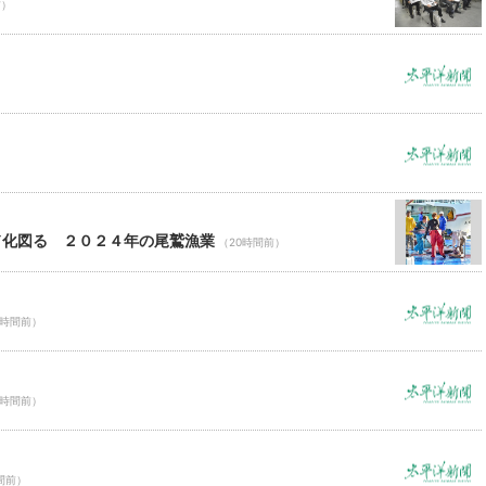
前）
ド化図る ２０２４年の尾鷲漁業
（20時間前）
0時間前）
0時間前）
間前）