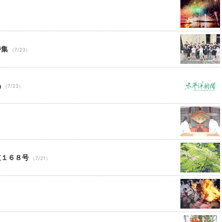
特集
（7/23）
品
（7/23）
道１６８号
（7/21）