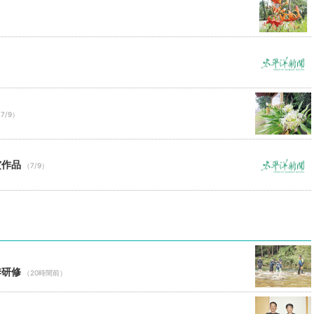
）
7/9）
賞作品
（7/9）
季研修
（20時間前）