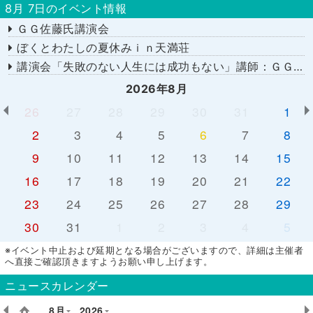
8月 7日のイベント情報
ＧＧ佐藤氏講演会
ぼくとわたしの夏休みｉｎ天満荘
講演会「失敗のない人生には成功もない」講師：ＧＧ佐藤さん
2026年8月
26
27
28
29
30
31
1
2
3
4
5
6
7
8
9
10
11
12
13
14
15
16
17
18
19
20
21
22
23
24
25
26
27
28
29
30
31
1
2
3
4
5
※イベント中止および延期となる場合がございますので、詳細は主催者
へ直接ご確認頂きますようお願い申し上げます。
ニュースカレンダー
8月
2026