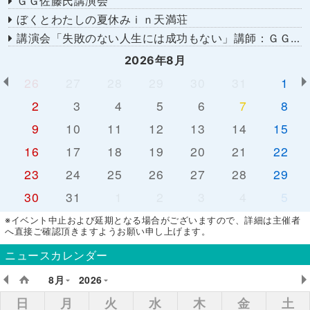
ＧＧ佐藤氏講演会
ぼくとわたしの夏休みｉｎ天満荘
講演会「失敗のない人生には成功もない」講師：ＧＧ佐藤さん
2026年8月
26
27
28
29
30
31
1
2
3
4
5
6
7
8
9
10
11
12
13
14
15
16
17
18
19
20
21
22
23
24
25
26
27
28
29
30
31
1
2
3
4
5
※イベント中止および延期となる場合がございますので、詳細は主催者
へ直接ご確認頂きますようお願い申し上げます。
ニュースカレンダー
8月
2026
日
月
火
水
木
金
土