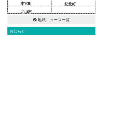
本宮町
紀北町
北山村
地域ニュース一覧
お知らせ