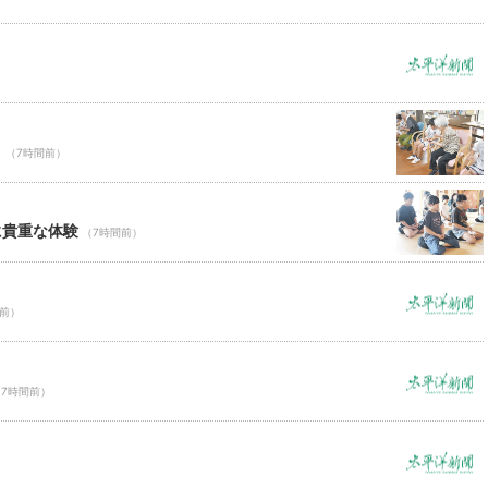
Ｃ
（7時間前）
に貴重な体験
（7時間前）
間前）
（7時間前）