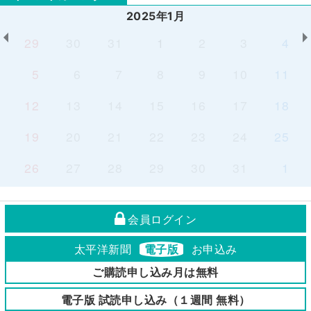
2025年1月
29
30
31
1
2
3
4
5
6
7
8
9
10
11
12
13
14
15
16
17
18
19
20
21
22
23
24
25
26
27
28
29
30
31
1
会員ログイン
太平洋新聞
電子版
お申込み
ご購読申し込み月は無料
電子版 試読申し込み（１週間 無料）