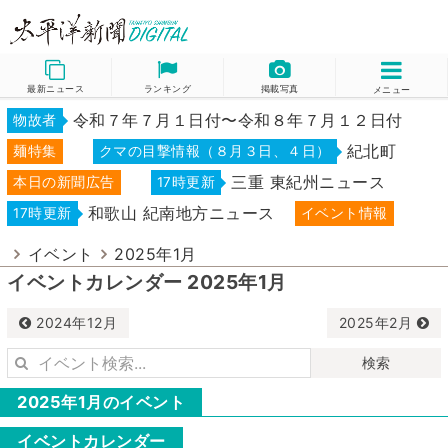
最新ニュース
ランキング
掲載写真
メニュー
令和７年７月１日付〜令和８年７月１２日付
物故者
紀北町
麺特集
クマの目撃情報（８月３日、４日）
三重 東紀州ニュース
本日の新聞広告
17時更新
和歌山 紀南地方ニュース
17時更新
イベント情報
イベント
2025年1月
イベントカレンダー 2025年1月
2024年12月
2025年2月
検索
2025年1月のイベント
イベントカレンダー