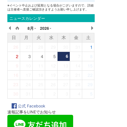
※イベント中止および延期となる場合がございますので、詳細
は主催者へ直接ご確認頂きますようお願い申し上げます。
ニュースカレンダー
8月
2026
日
月
火
水
木
金
土
26
27
28
29
30
31
1
2
3
4
5
6
7
8
9
10
11
12
13
14
15
16
17
18
19
20
21
22
23
24
25
26
27
28
29
30
31
1
2
3
4
5
公式 Facebook
速報記事をLINEでお知らせ