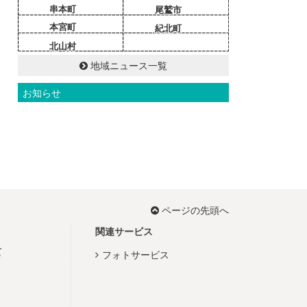
串本町
尾鷲市
本宮町
紀北町
北山村
地域ニュース一覧
お知らせ
ページの先頭へ
関連サービス
て
フォトサービス