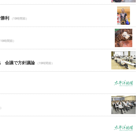
で勝利
（19時間前）
19時間前）
協 会議で方針議論
（19時間前）
前）