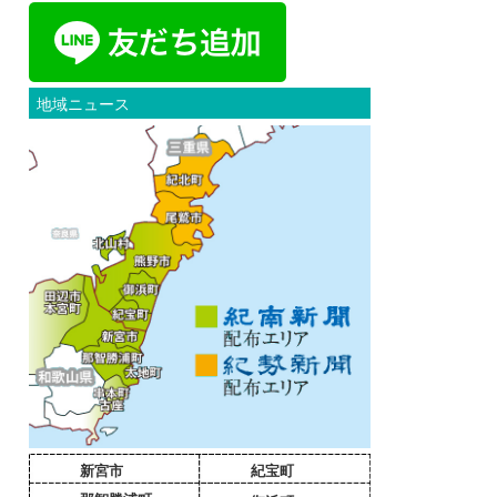
地域ニュース
新宮市
紀宝町