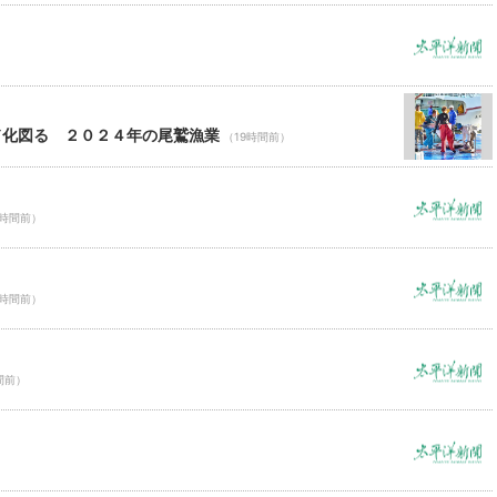
ド化図る ２０２４年の尾鷲漁業
（19時間前）
9時間前）
9時間前）
間前）