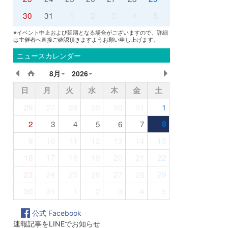
30
31
1
2
3
4
5
※イベント中止および延期となる場合がございますので、詳細
は主催者へ直接ご確認頂きますようお願い申し上げます。
ニュースカレンダー
8月
2026
日
月
火
水
木
金
土
26
27
28
29
30
31
1
2
3
4
5
6
7
8
9
10
11
12
13
14
15
16
17
18
19
20
21
22
23
24
25
26
27
28
29
30
31
1
2
3
4
5
公式 Facebook
速報記事をLINEでお知らせ