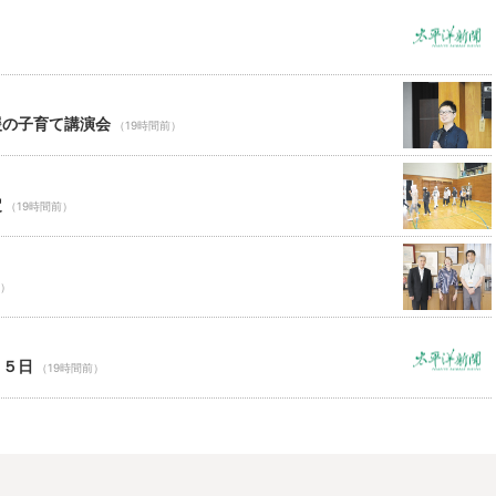
援の子育て講演会
（19時間前）
定
（19時間前）
前）
１５日
（19時間前）