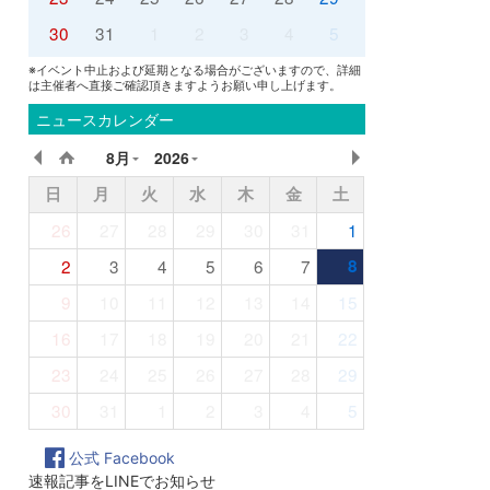
30
31
1
2
3
4
5
※イベント中止および延期となる場合がございますので、詳細
は主催者へ直接ご確認頂きますようお願い申し上げます。
ニュースカレンダー
8月
2026
日
月
火
水
木
金
土
26
27
28
29
30
31
1
2
3
4
5
6
7
8
9
10
11
12
13
14
15
16
17
18
19
20
21
22
23
24
25
26
27
28
29
30
31
1
2
3
4
5
公式 Facebook
速報記事をLINEでお知らせ