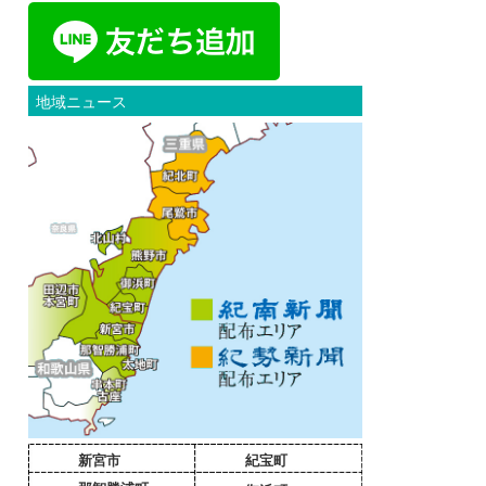
地域ニュース
新宮市
紀宝町