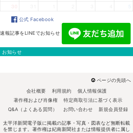
30
31
1
2
3
4
5
公式 Facebook
速報記事をLINEでお知らせ
お知らせ
ページの先頭へ
会社概要
利用規約
個人情報保護
著作権および肖像権
特定商取引法に基づく表示
Q&A（よくある質問）
お問い合わせ
新規会員登録
太平洋新聞電子版に掲載の記事・写真・図表など無断転載
を禁じます。著作権は紀南新聞社または情報提供者に属し