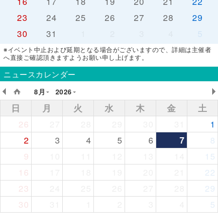
16
17
18
19
20
21
22
23
24
25
26
27
28
29
30
31
1
2
3
4
5
※イベント中止および延期となる場合がございますので、詳細は主催者
へ直接ご確認頂きますようお願い申し上げます。
ニュースカレンダー
8月
2026
日
月
火
水
木
金
土
26
27
28
29
30
31
1
2
3
4
5
6
7
8
9
10
11
12
13
14
15
16
17
18
19
20
21
22
23
24
25
26
27
28
29
30
31
1
2
3
4
5