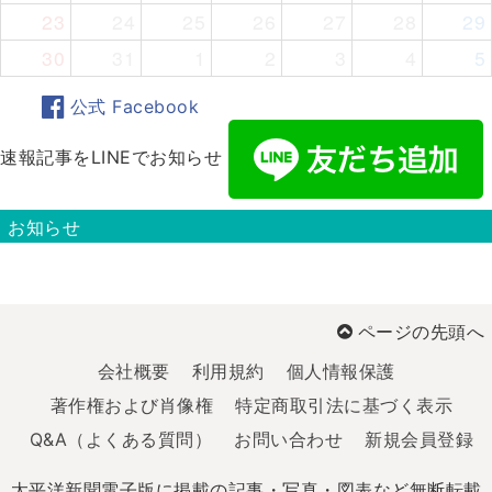
23
24
25
26
27
28
29
30
31
1
2
3
4
5
公式 Facebook
速報記事をLINEでお知らせ
お知らせ
ページの先頭へ
会社概要
利用規約
個人情報保護
著作権および肖像権
特定商取引法に基づく表示
Q&A（よくある質問）
お問い合わせ
新規会員登録
太平洋新聞電子版に掲載の記事・写真・図表など無断転載