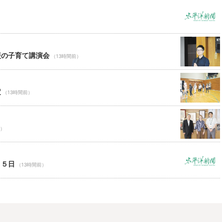
援の子育て講演会
（13時間前）
定
（13時間前）
前）
１５日
（13時間前）