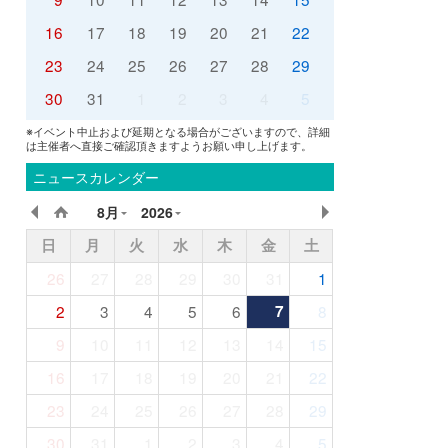
16
17
18
19
20
21
22
23
24
25
26
27
28
29
30
31
1
2
3
4
5
※イベント中止および延期となる場合がございますので、詳細
は主催者へ直接ご確認頂きますようお願い申し上げます。
ニュースカレンダー
8月
2026
日
月
火
水
木
金
土
26
27
28
29
30
31
1
2
3
4
5
6
7
8
9
10
11
12
13
14
15
16
17
18
19
20
21
22
23
24
25
26
27
28
29
30
31
1
2
3
4
5