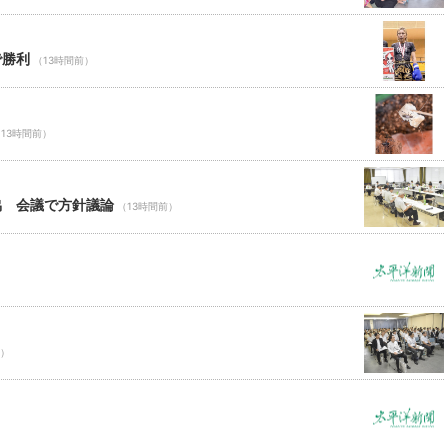
で勝利
（13時間前）
13時間前）
協 会議で方針議論
（13時間前）
前）