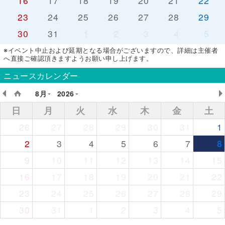
16
17
18
19
20
21
22
23
24
25
26
27
28
29
30
31
1
2
3
4
5
※イベント中止および延期となる場合がございますので、詳細は主催者
へ直接ご確認頂きますようお願い申し上げます。
ニュースカレンダー
8月
2026
日
月
火
水
木
金
土
26
27
28
29
30
31
1
2
3
4
5
6
7
8
9
10
11
12
13
14
15
16
17
18
19
20
21
22
23
24
25
26
27
28
29
30
31
1
2
3
4
5