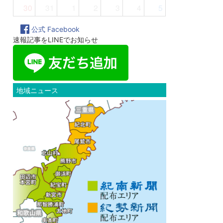
30
31
1
2
3
4
5
公式 Facebook
速報記事をLINEでお知らせ
地域ニュース