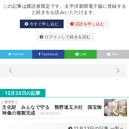
この記事は購読者限定です。太平洋新聞電子版に登録する
と続きをお読みいただけます。
今すぐ申し込む
試読を申し込む
ログインして続きを読む
Twitter
Facebook
LINE
Mail
12月23日の記事
[ 新宮市 ]
文化財 みんなで守る 熊野速玉大社 国宝御
神像の複製完成
（2024/12/23）
12月23日の記事 一覧へ