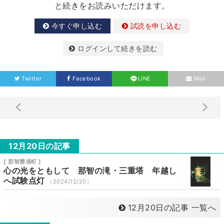
と続きをお読みいただけます。
今すぐ申し込む
試読を申し込む
ログインして続きを読む
Twitter
Facebook
LINE
Mail
12月20日の記事
[ 那智勝浦町 ]
心の光をともして 那智の滝・三重塔 年越し
へ試験点灯
（2024/12/20）
12月20日の記事 一覧へ