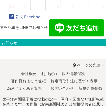
30
31
1
2
3
4
5
公式 Facebook
速報記事をLINEでお知らせ
お知らせ
ページの先頭へ
会社概要
利用規約
個人情報保護
著作権および肖像権
特定商取引法に基づく表示
Q&A（よくある質問）
お問い合わせ
新規会員登録
太平洋新聞電子版に掲載の記事・写真・図表など無断転載
を禁じます。著作権は紀南新聞社または情報提供者に属し