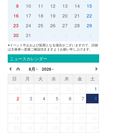
9
10
11
12
13
14
15
16
17
18
19
20
21
22
23
24
25
26
27
28
29
30
31
1
2
3
4
5
※イベント中止および延期となる場合がございますので、詳細
は主催者へ直接ご確認頂きますようお願い申し上げます。
ニュースカレンダー
8月
2026
日
月
火
水
木
金
土
26
27
28
29
30
31
1
2
3
4
5
6
7
8
9
10
11
12
13
14
15
16
17
18
19
20
21
22
23
24
25
26
27
28
29