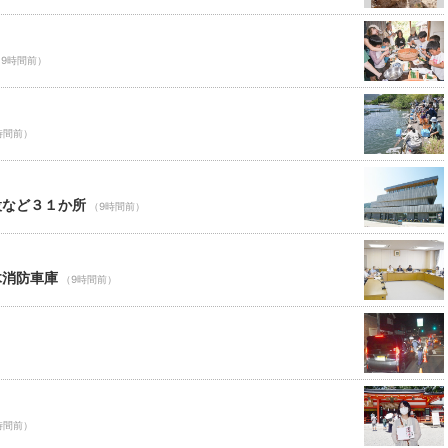
（9時間前）
時間前）
設など３１か所
（9時間前）
木消防車庫
（9時間前）
時間前）