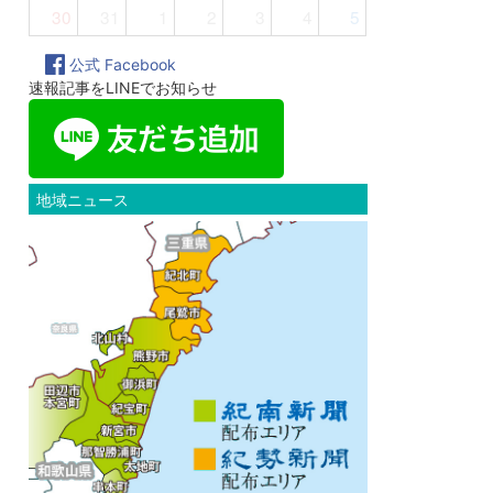
30
31
1
2
3
4
5
公式 Facebook
速報記事をLINEでお知らせ
地域ニュース