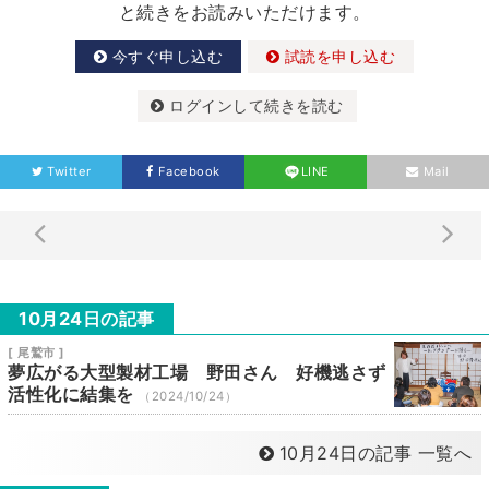
と続きをお読みいただけます。
今すぐ申し込む
試読を申し込む
ログインして続きを読む
Twitter
Facebook
LINE
Mail
10月24日の記事
[ 尾鷲市 ]
夢広がる大型製材工場 野田さん 好機逃さず
活性化に結集を
（2024/10/24）
10月24日の記事 一覧へ