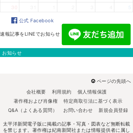
30
31
1
2
3
4
5
公式 Facebook
速報記事をLINEでお知らせ
お知らせ
ページの先頭へ
会社概要
利用規約
個人情報保護
著作権および肖像権
特定商取引法に基づく表示
Q&A（よくある質問）
お問い合わせ
新規会員登録
太平洋新聞電子版に掲載の記事・写真・図表など無断転載
を禁じます。著作権は紀南新聞社または情報提供者に属し