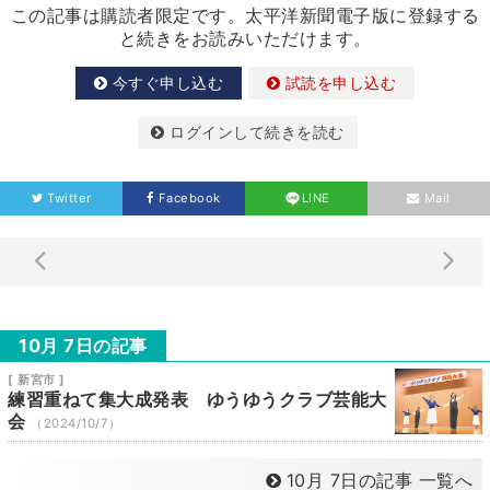
この記事は購読者限定です。太平洋新聞電子版に登録する
と続きをお読みいただけます。
今すぐ申し込む
試読を申し込む
ログインして続きを読む
Twitter
Facebook
LINE
Mail
10月 7日の記事
[ 新宮市 ]
練習重ねて集大成発表 ゆうゆうクラブ芸能大
会
（2024/10/7）
10月 7日の記事 一覧へ