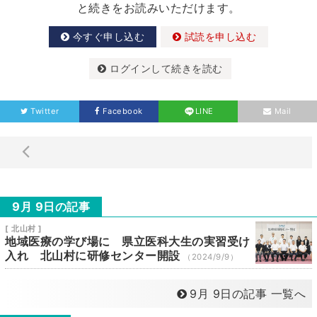
と続きをお読みいただけます。
今すぐ申し込む
試読を申し込む
ログインして続きを読む
Twitter
Facebook
LINE
Mail
9月 9日の記事
[ 北山村 ]
地域医療の学び場に 県立医科大生の実習受け
入れ 北山村に研修センター開設
（2024/9/9）
9月 9日の記事 一覧へ