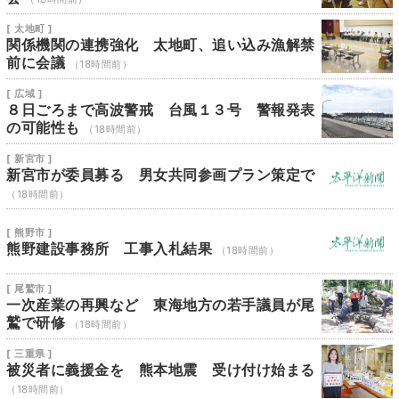
[ 太地町 ]
関係機関の連携強化 太地町、追い込み漁解禁
前に会議
（18時間前）
[ 広域 ]
８日ごろまで高波警戒 台風１３号 警報発表
の可能性も
（18時間前）
[ 新宮市 ]
新宮市が委員募る 男女共同参画プラン策定で
（18時間前）
[ 熊野市 ]
熊野建設事務所 工事入札結果
（18時間前）
[ 尾鷲市 ]
一次産業の再興など 東海地方の若手議員が尾
鷲で研修
（18時間前）
[ 三重県 ]
被災者に義援金を 熊本地震 受け付け始まる
（18時間前）