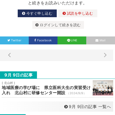
と続きをお読みいただけます。
今すぐ申し込む
試読を申し込む
ログインして続きを読む
Twitter
Facebook
LINE
Mail
9月 9日の記事
[ 北山村 ]
地域医療の学び場に 県立医科大生の実習受け
入れ 北山村に研修センター開設
（2024/9/9）
9月 9日の記事 一覧へ