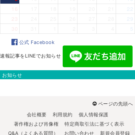
16
17
18
19
20
21
22
23
24
25
26
27
28
29
30
31
1
2
3
4
5
公式 Facebook
速報記事をLINEでお知らせ
お知らせ
ページの先頭へ
会社概要
利用規約
個人情報保護
著作権および肖像権
特定商取引法に基づく表示
Q&A（よくある質問）
お問い合わせ
新規会員登録