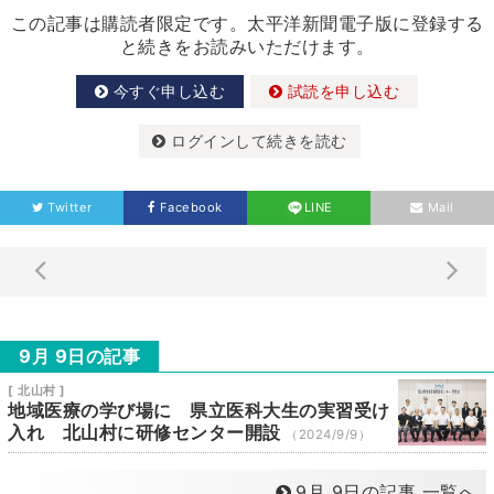
この記事は購読者限定です。太平洋新聞電子版に登録する
と続きをお読みいただけます。
今すぐ申し込む
試読を申し込む
ログインして続きを読む
Twitter
Facebook
LINE
Mail
9月 9日の記事
[ 北山村 ]
地域医療の学び場に 県立医科大生の実習受け
入れ 北山村に研修センター開設
（2024/9/9）
9月 9日の記事 一覧へ