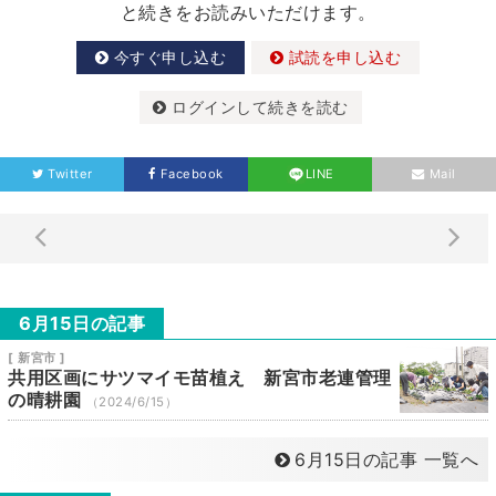
と続きをお読みいただけます。
今すぐ申し込む
試読を申し込む
ログインして続きを読む
Twitter
Facebook
LINE
Mail
6月15日の記事
[ 新宮市 ]
共用区画にサツマイモ苗植え 新宮市老連管理
の晴耕園
（2024/6/15）
6月15日の記事 一覧へ