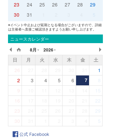
23
24
25
26
27
28
29
30
31
1
2
3
4
5
※イベント中止および延期となる場合がございますので、詳細
は主催者へ直接ご確認頂きますようお願い申し上げます。
ニュースカレンダー
8月
2026
日
月
火
水
木
金
土
26
27
28
29
30
31
1
2
3
4
5
6
7
8
9
10
11
12
13
14
15
16
17
18
19
20
21
22
23
24
25
26
27
28
29
30
31
1
2
3
4
5
公式 Facebook