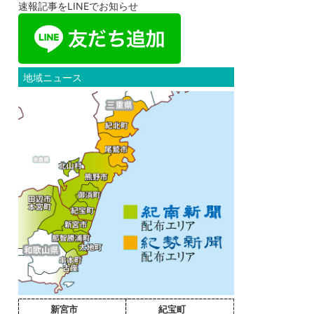
速報記事をLINEでお知らせ
地域ニュース
新宮市
紀宝町