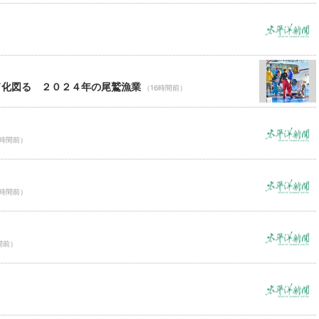
ド化図る ２０２４年の尾鷲漁業
（16時間前）
6時間前）
6時間前）
間前）