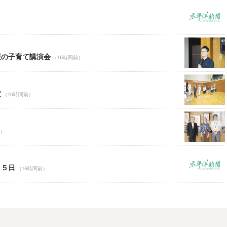
援の子育て講演会
（16時間前）
定
（16時間前）
前）
１５日
（16時間前）