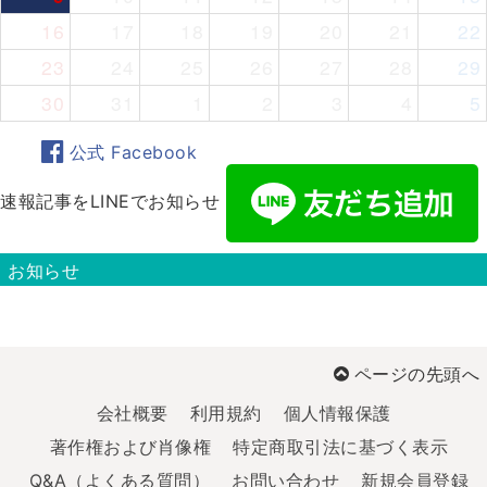
16
17
18
19
20
21
22
23
24
25
26
27
28
29
30
31
1
2
3
4
5
公式 Facebook
速報記事をLINEでお知らせ
お知らせ
ページの先頭へ
会社概要
利用規約
個人情報保護
著作権および肖像権
特定商取引法に基づく表示
Q&A（よくある質問）
お問い合わせ
新規会員登録