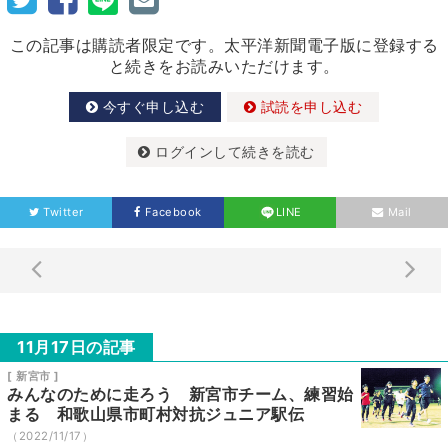
この記事は購読者限定です。太平洋新聞電子版に登録する
と続きをお読みいただけます。
今すぐ申し込む
試読を申し込む
ログインして続きを読む
Twitter
Facebook
LINE
Mail
11月17日の記事
[ 新宮市 ]
みんなのために走ろう 新宮市チーム、練習始
まる 和歌山県市町村対抗ジュニア駅伝
（2022/11/17）