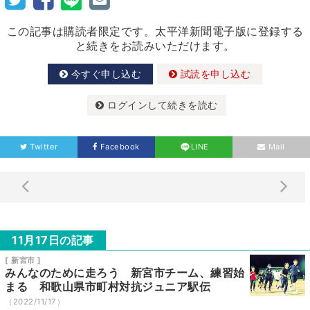
この記事は購読者限定です。太平洋新聞電子版に登録する
と続きをお読みいただけます。
今すぐ申し込む
試読を申し込む
ログインして続きを読む
Twitter
Facebook
LINE
Mail
11月17日の記事
[ 新宮市 ]
みんなのために走ろう 新宮市チーム、練習始
まる 和歌山県市町村対抗ジュニア駅伝
（2022/11/17）