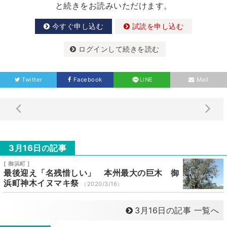
と続きをお読みいただけます。
今すぐ申し込む
試読を申し込む
ログインして続きを読む
Twitter
Facebook
LINE
Mail
3月16日の記事
[ 御浜町 ]
最後迎え「名残惜しい」 本州最大の巨木 御
浜町神木イヌマキ祭
（2020/3/16）
3月16日の記事 一覧へ