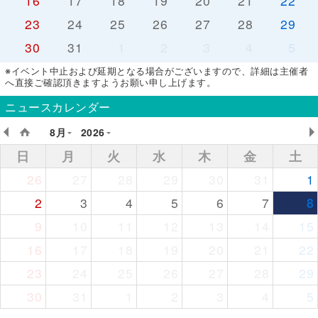
16
17
18
19
20
21
22
23
24
25
26
27
28
29
30
31
1
2
3
4
5
※イベント中止および延期となる場合がございますので、詳細は主催者
へ直接ご確認頂きますようお願い申し上げます。
ニュースカレンダー
8月
2026
日
月
火
水
木
金
土
26
27
28
29
30
31
1
2
3
4
5
6
7
8
9
10
11
12
13
14
15
16
17
18
19
20
21
22
23
24
25
26
27
28
29
30
31
1
2
3
4
5