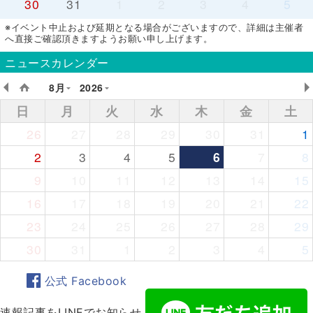
30
31
1
2
3
4
5
※イベント中止および延期となる場合がございますので、詳細は主催者
へ直接ご確認頂きますようお願い申し上げます。
ニュースカレンダー
8月
2026
日
月
火
水
木
金
土
26
27
28
29
30
31
1
2
3
4
5
6
7
8
9
10
11
12
13
14
15
16
17
18
19
20
21
22
23
24
25
26
27
28
29
30
31
1
2
3
4
5
公式 Facebook
速報記事をLINEでお知らせ