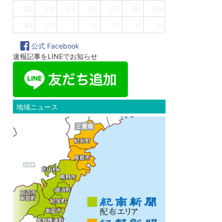
23
24
25
26
27
28
29
30
31
1
2
3
4
5
公式 Facebook
速報記事をLINEでお知らせ
地域ニュース