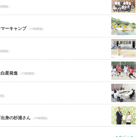
1時間前）
サマーキャンプ
（11時間前）
1時間前）
は白星発進
（11時間前）
間前）
町出身の杉浦さん
（11時間前）