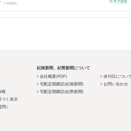
市
（11時間前）
紀南新聞、紀勢新聞について
会社概要(PDF)
休刊日につい
宅配定期購読(紀南新聞)
お問い合わせ
像権
宅配定期購読(紀勢新聞)
基づく表示
質問）