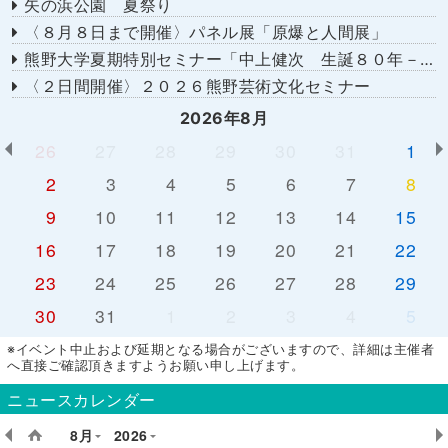
矢の浜公園 夏祭り
〈８月８日まで開催〉パネル展「原爆と人間展」
熊野大学夏期特別セミナー「中上健次 生誕８０年－時代へのまなざし－」
〈２日間開催〉２０２６熊野芸術文化セミナー
2026年8月
26
27
28
29
30
31
1
2
3
4
5
6
7
8
9
10
11
12
13
14
15
16
17
18
19
20
21
22
23
24
25
26
27
28
29
30
31
1
2
3
4
5
※イベント中止および延期となる場合がございますので、詳細は主催者
へ直接ご確認頂きますようお願い申し上げます。
ニュースカレンダー
8月
2026