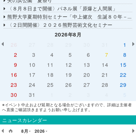
矢の浜公園 夏祭り
〈８月８日まで開催〉パネル展「原爆と人間展」
熊野大学夏期特別セミナー「中上健次 生誕８０年－時代へのまなざし－」
〈２日間開催〉２０２６熊野芸術文化セミナー
2026年8月
26
27
28
29
30
31
1
2
3
4
5
6
7
8
9
10
11
12
13
14
15
16
17
18
19
20
21
22
23
24
25
26
27
28
29
30
31
1
2
3
4
5
※イベント中止および延期となる場合がございますので、詳細は主催者
へ直接ご確認頂きますようお願い申し上げます。
ニュースカレンダー
8月
2026