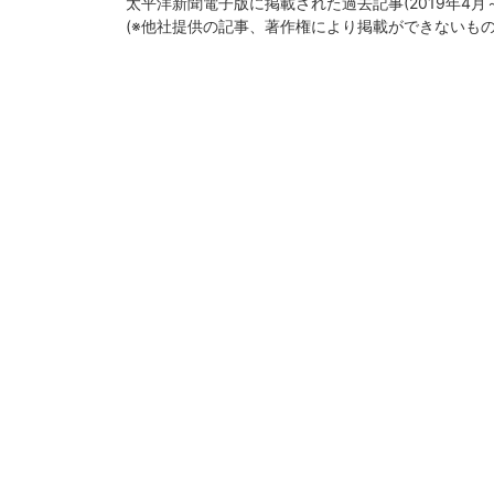
太平洋新聞電子版に掲載された過去記事(2019年4
(※他社提供の記事、著作権により掲載ができないも