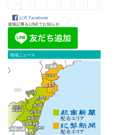
30
31
1
2
3
4
5
公式 Facebook
速報記事をLINEでお知らせ
地域ニュース