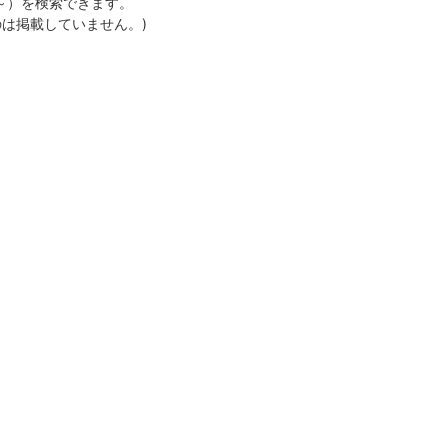
月～）を検索できます。
のは掲載していません。)