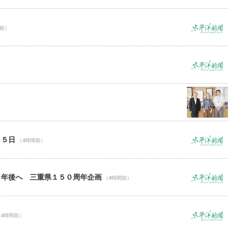
間前）
）
１５日
（4時間前）
０年後へ 三重県１５０周年企画
（4時間前）
（4時間前）