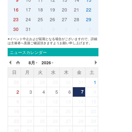
16
17
18
19
20
21
22
23
24
25
26
27
28
29
30
31
1
2
3
4
5
※イベント中止および延期となる場合がございますので、詳細
は主催者へ直接ご確認頂きますようお願い申し上げます。
ニュースカレンダー
8月
2026
日
月
火
水
木
金
土
26
27
28
29
30
31
1
2
3
4
5
6
7
8
9
10
11
12
13
14
15
16
17
18
19
20
21
22
23
24
25
26
27
28
29
30
31
1
2
3
4
5