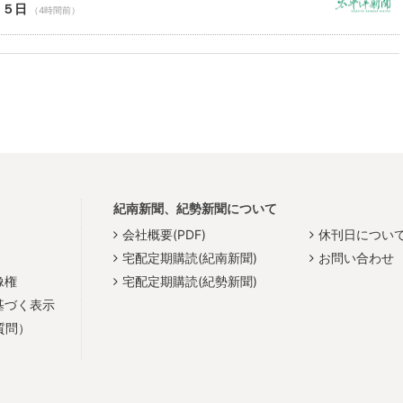
１５日
（4時間前）
紀南新聞、紀勢新聞について
会社概要(PDF)
休刊日につい
宅配定期購読(紀南新聞)
お問い合わせ
像権
宅配定期購読(紀勢新聞)
基づく表示
質問）