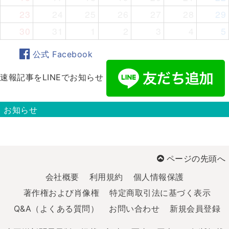
23
24
25
26
27
28
29
30
31
1
2
3
4
5
公式 Facebook
速報記事をLINEでお知らせ
お知らせ
ページの先頭へ
会社概要
利用規約
個人情報保護
著作権および肖像権
特定商取引法に基づく表示
Q&A（よくある質問）
お問い合わせ
新規会員登録