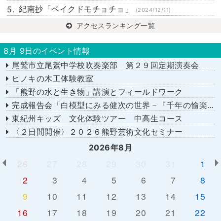
紀南抄「ベイクドモチョチョ」
(2024/12/11)
アクセスランキング一覧
8月 9日のイベント情報
尾鷲市立尾鷲中学校吹奏楽部 第２９回定期演奏会
ヒノキの木工体験教室
「熊野の水と生き物」講演とフィールドワーク
完成報告会「白模型にみる健次の世界－『千年の愉楽』『奇蹟』より－」
東紀州キッズ 文化体験ツアー 中高生コース
〈２日間開催〉２０２６熊野芸術文化セミナー
2026年8月
26
27
28
29
30
31
1
2
3
4
5
6
7
8
9
10
11
12
13
14
15
16
17
18
19
20
21
22