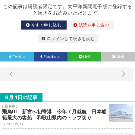
この記事は購読者限定です。太平洋新聞電子版に登録する
と続きをお読みいただけます。
今すぐ申し込む
試読を申し込む
ログインして続きを読む
Twitter
Facebook
LINE
Mail
9月 1日の記事
[ 新宮市 ]
飛鳥III 新宮へ初寄港 今年７月就航 日本船
籍最大の客船 和歌山県内のトップ切り
（2025/9/1）