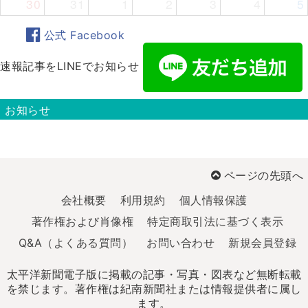
30
31
1
2
3
4
5
公式 Facebook
速報記事をLINEでお知らせ
お知らせ
ページの先頭へ
会社概要
利用規約
個人情報保護
著作権および肖像権
特定商取引法に基づく表示
Q&A（よくある質問）
お問い合わせ
新規会員登録
太平洋新聞電子版に掲載の記事・写真・図表など無断転載
を禁じます。著作権は紀南新聞社または情報提供者に属し
ます。