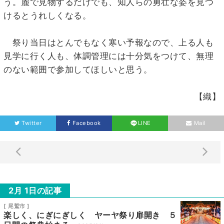
う。麓で見物するだけでも、知人らの勇壮な姿を見つ
けるとうれしくなる。
祭り当日はとんでもなく寒い予報なので、上る人も
見学に行く人も、体調管理には十分気をつけて、無理
のない範囲で参加してほしいと思う。
【織】
Twitter
Facebook
LINE
Mail
2月 1日の記事
[ 尾鷲市 ]
楽しく、にぎにぎしく ヤーヤ祭り扉開き ５