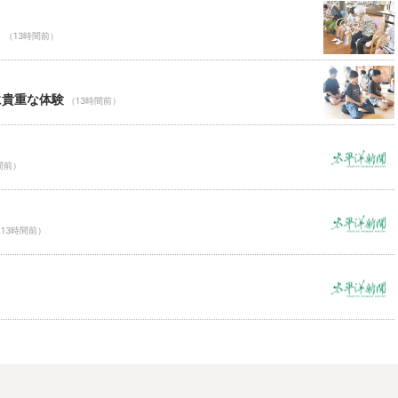
Ｃ
（13時間前）
に貴重な体験
（13時間前）
間前）
13時間前）