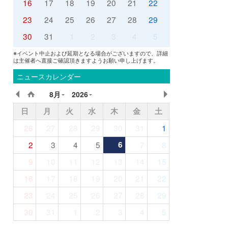
16
17
18
19
20
21
22
23
24
25
26
27
28
29
30
31
1
2
3
4
5
※イベント中止および延期となる場合がございますので、詳細
は主催者へ直接ご確認頂きますようお願い申し上げます。
ニュースカレンダー
8月
2026
日
月
火
水
木
金
土
26
27
28
29
30
31
1
2
3
4
5
6
7
8
9
10
11
12
13
14
15
16
17
18
19
20
21
22
23
24
25
26
27
28
29
30
31
1
2
3
4
5