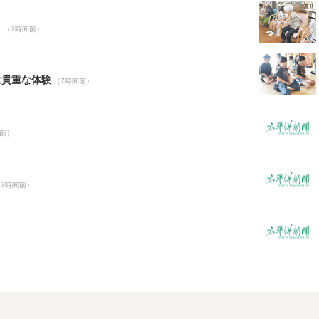
Ｃ
（7時間前）
に貴重な体験
（7時間前）
間前）
（7時間前）