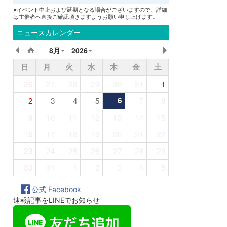
※イベント中止および延期となる場合がございますので、詳細
は主催者へ直接ご確認頂きますようお願い申し上げます。
ニュースカレンダー
8月
2026
日
月
火
水
木
金
土
26
27
28
29
30
31
1
2
3
4
5
6
7
8
9
10
11
12
13
14
15
16
17
18
19
20
21
22
23
24
25
26
27
28
29
30
31
1
2
3
4
5
公式 Facebook
速報記事をLINEでお知らせ