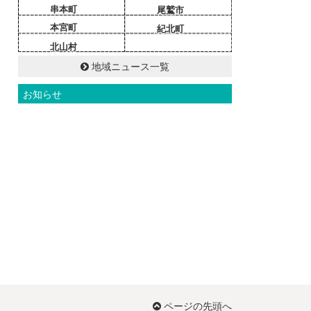
串本町
尾鷲市
本宮町
紀北町
北山村
地域ニュース一覧
お知らせ
ページの先頭へ