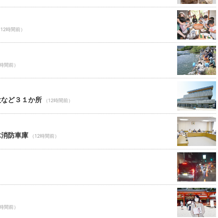
12時間前）
2時間前）
設など３１か所
（12時間前）
木消防車庫
（12時間前）
2時間前）