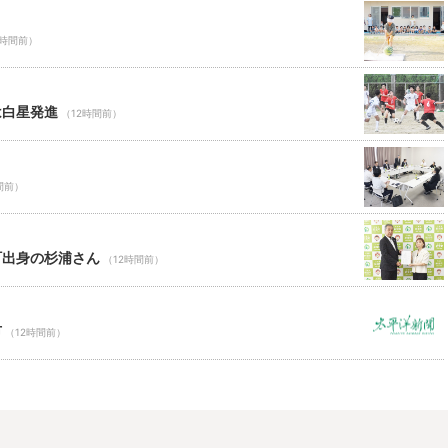
2時間前）
は白星発進
（12時間前）
間前）
町出身の杉浦さん
（12時間前）
市
（12時間前）