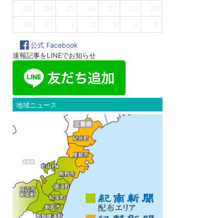
23
24
25
26
27
28
29
30
31
1
2
3
4
5
公式 Facebook
速報記事をLINEでお知らせ
地域ニュース