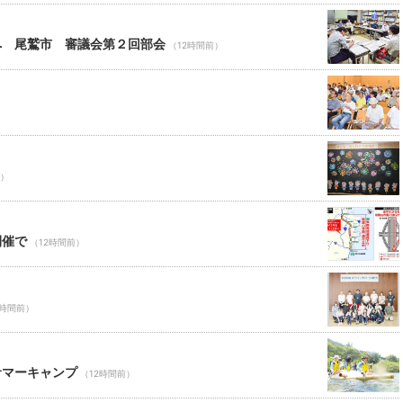
へ 尾鷲市 審議会第２回部会
（12時間前）
前）
開催で
（12時間前）
2時間前）
サマーキャンプ
（12時間前）