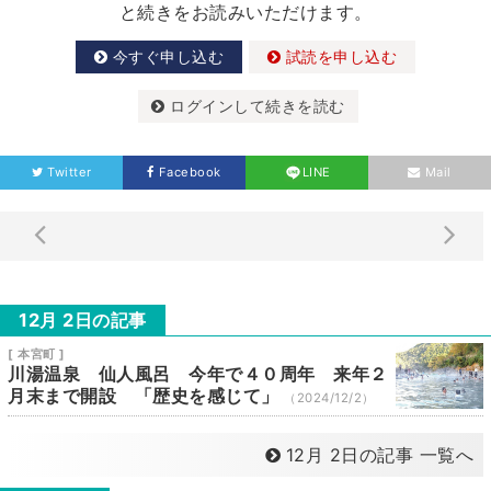
と続きをお読みいただけます。
今すぐ申し込む
試読を申し込む
ログインして続きを読む
Twitter
Facebook
LINE
Mail
12月 2日の記事
[ 本宮町 ]
川湯温泉 仙人風呂 今年で４０周年 来年２
月末まで開設 「歴史を感じて」
（2024/12/2）
12月 2日の記事 一覧へ