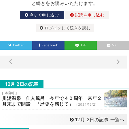
と続きをお読みいただけます。
今すぐ申し込む
試読を申し込む
ログインして続きを読む
Twitter
Facebook
LINE
Mail
12月 2日の記事
[ 本宮町 ]
川湯温泉 仙人風呂 今年で４０周年 来年２
月末まで開設 「歴史を感じて」
（2024/12/2）
12月 2日の記事 一覧へ