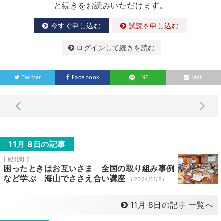
と続きをお読みいただけます。
今すぐ申し込む
試読を申し込む
ログインして続きを読む
Twitter
Facebook
LINE
Mail
11月 8日の記事
[ 紀北町 ]
困ったときはお互いさま 全国の取り組み事例
など学ぶ 海山でささえ合い講座
（2024/11/8）
11月 8日の記事 一覧へ