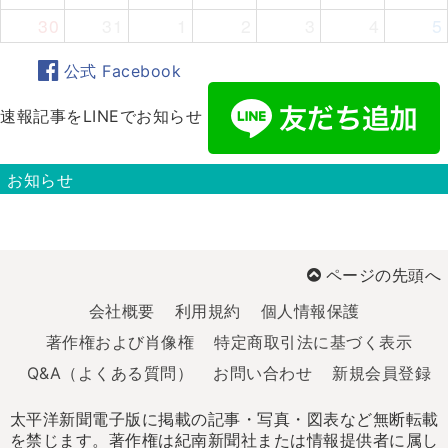
30
31
1
2
3
4
5
公式 Facebook
速報記事をLINEでお知らせ
お知らせ
ページの先頭へ
会社概要
利用規約
個人情報保護
著作権および肖像権
特定商取引法に基づく表示
Q&A（よくある質問）
お問い合わせ
新規会員登録
太平洋新聞電子版に掲載の記事・写真・図表など無断転載
を禁じます。著作権は紀南新聞社または情報提供者に属し