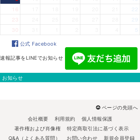
16
17
18
19
20
21
22
23
24
25
26
27
28
29
30
31
1
2
3
4
5
公式 Facebook
速報記事をLINEでお知らせ
お知らせ
ページの先頭へ
会社概要
利用規約
個人情報保護
著作権および肖像権
特定商取引法に基づく表示
Q&A（よくある質問）
お問い合わせ
新規会員登録