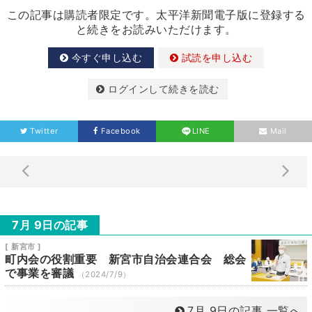
この記事は購読者限定です。太平洋新聞電子版に登録する
と続きをお読みいただけます。
今すぐ申し込む
試読を申し込む
ログインして続きを読む
Twitter
Facebook
LINE
Mail
7月 9日の記事
[ 新宮市 ]
町内会の役割重要 新宮市自治会連合会 総会
で事業を審議
（2024/7/9）
7月 9日の記事 一覧へ